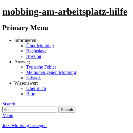
mobbing-am-arbeitsplatz-hilfe
Primary Menu
Informieren
Über Mobbing
Rechtslage
Bossing
Ausweg
Typische Fehler
Methoden gegen Mobbing
E-Book
Wissenswert
Über mich
Blog
Search
Menu
Jetzt Mobbing besiegen