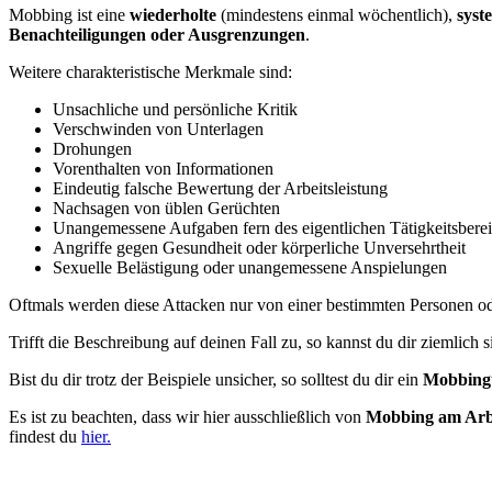
Mobbing ist eine
wiederholte
(mindestens einmal wöchentlich),
syst
Benachteiligungen oder Ausgrenzungen
.
Weitere charakteristische Merkmale sind:
Unsachliche und persönliche Kritik
Verschwinden von Unterlagen
Drohungen
Vorenthalten von Informationen
Eindeutig falsche Bewertung der Arbeitsleistung
Nachsagen von üblen Gerüchten
Unangemessene Aufgaben fern des eigentlichen Tätigkeitsbere
Angriffe gegen Gesundheit oder körperliche Unversehrtheit
Sexuelle Belästigung oder unangemessene Anspielungen
Oftmals werden diese Attacken nur von einer bestimmten Personen o
Trifft die Beschreibung auf deinen Fall zu, so kannst du dir ziemlich
Bist du dir trotz der Beispiele unsicher, so solltest du dir ein
Mobbing
Es ist zu beachten, dass wir hier ausschließlich von
Mobbing am Arbe
findest du
hier.