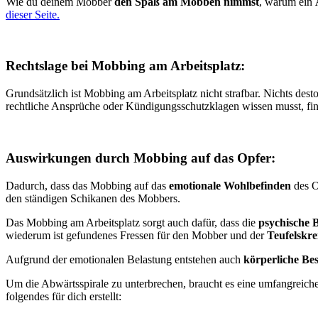
Wie du deinem Mobber
den Spaß am Mobben nimmst
, warum ein
dieser Seite.
Rechtslage bei Mobbing am Arbeitsplatz:
Grundsätzlich ist Mobbing am Arbeitsplatz nicht strafbar. Nichts desto
rechtliche Ansprüche oder Kündigungsschutzklagen wissen musst, fi
Auswirkungen durch Mobbing auf das Opfer:
Dadurch, dass das Mobbing auf das
emotionale Wohlbefinden
des Op
den ständigen Schikanen des Mobbers.
Das Mobbing am Arbeitsplatz sorgt auch dafür, dass die
psychische B
wiederum ist gefundenes Fressen für den Mobber und der
Teufelskre
Aufgrund der emotionalen Belastung entstehen auch
körperliche Be
Um die Abwärtsspirale zu unterbrechen, braucht es eine umfangreiche
folgendes für dich erstellt: