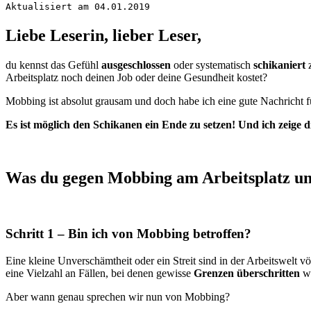
Aktualisiert am 04.01.2019
Liebe Leserin, lieber Leser,
du kennst das Gefühl
ausgeschlossen
oder systematisch
schikaniert
z
Arbeitsplatz noch deinen Job oder deine Gesundheit kostet?
Mobbing ist absolut grausam und doch habe ich eine gute Nachricht f
Es ist möglich den Schikanen ein Ende zu setzen! Und ich zeige d
Was du gegen Mobbing am Arbeitsplatz u
Schritt 1 – Bin ich von Mobbing betroffen?
Eine kleine Unverschämtheit oder ein Streit sind in der Arbeitswelt v
eine Vielzahl an Fällen, bei denen gewisse
Grenzen überschritten
we
Aber wann genau sprechen wir nun von Mobbing?