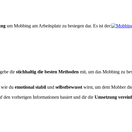
ung
um Mobbing am Arbeitsplatz zu besiegen dar. Es ist der:
 gebe dir
stichhaltig die besten Methoden
mit, um das Mobbing zu bes
r wie du
emotional stabil
und
selbstbewusst
wirst, um dem Mobber die 
auf den vorherigen Informationen basiert und dir die
Umsetzung vereinf