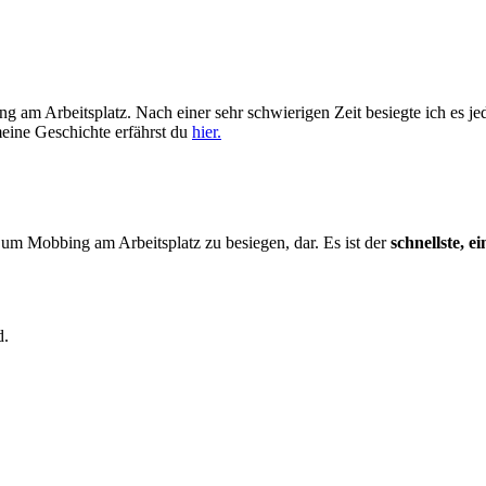
ing am Arbeitsplatz. Nach einer sehr schwierigen Zeit besiegte ich es 
eine Geschichte erfährst du
hier.
g, um Mobbing am Arbeitsplatz zu besiegen, dar. Es ist der
schnellste, e
d.