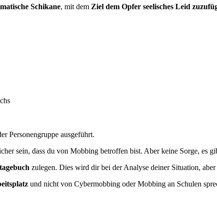
ematische Schikane
, mit dem
Ziel dem Opfer seelisches Leid zuzufü
ichs
der Personengruppe ausgeführt.
 sicher sein, dass du von Mobbing betroffen bist. Aber keine Sorge, es g
tagebuch
zulegen. Dies wird dir bei der Analyse deiner Situation, ab
itsplatz
und nicht von Cybermobbing oder Mobbing an Schulen sprec