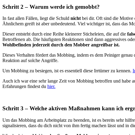
Schritt 2 – Warum werde ich gemobbt?
In fast allen Fällen, liegt die Schuld
nicht
bei dir. Oft sind die Motiv
Ähnlichem greift ist aber unbedeutend. Viel wichtiger ist, dass das 
Dieser entsteht durch eine Reihe kleinerer Sticheleien, die auf die
fal
Betroffenen ab. Die häufigsten Reaktionen sind dann aggressives ode
Wohlbefinden jederzeit durch den Mobber angreifbar ist.
Dieses Verhalten fördert das Mobbing, indem es dem Peiniger genau d
Reaktion auf solche Angriffe.
Um Mobbing zu besiegen, ist es essentiell diese Irrtümer zu kennen.
I
Auch ich war eine sehr lange Zeit von Mobbing betroffen und habe au
Erfahrungen findest du
hier.
Schritt 3 – Welche aktiven Maßnahmen kann ich ergr
Um das Mobbing am Arbeitsplatz zu beenden, ist es bereits sehr hilfr
signalisieren, dass du dich nicht von ihm fertig machen lässt und in d