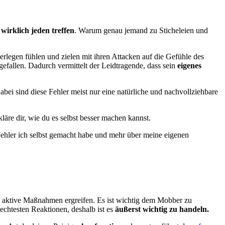
wirklich jeden treffen
. Warum genau jemand zu Sticheleien und
rlegen fühlen und zielen mit ihren Attacken auf die Gefühle des
efallen. Dadurch vermittelt der Leidtragende, dass sein
eigenes
ei sind diese Fehler meist nur eine natürliche und nachvollziehbare
läre dir, wie du es selbst besser machen kannst.
Fehler ich selbst gemacht habe und mehr über meine eigenen
uch aktive Maßnahmen ergreifen. Es ist wichtig dem Mobber zu
lechtesten Reaktionen, deshalb ist es
äußerst wichtig zu handeln.