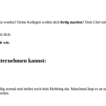
u werden? Deine Kollegen wollen dich
fertig machen
? Dein Chef mö
ür dich:
ir wie.
nternehmen kannst:
öllig normal und stellen noch kein Mobbing dar. Manchmal liegt es an u
rden.