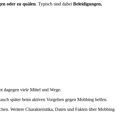
gen oder zu quälen
. Typisch sind dabei
Beleidigungen,
ibt dagegen viele Mittel und Wege.
er auch später beim aktiven Vorgehen gegen Mobbing helfen.
hen. Weitere Charakteristika, Daten und Fakten über Mobbing