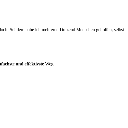
jedoch. Seitdem habe ich mehreren Dutzend Menschen geholfen, selbst
infachste und effektivste
Weg.